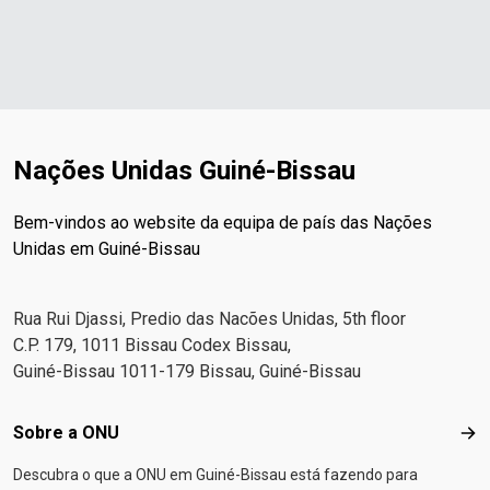
Nações Unidas Guiné-Bissau
Bem-vindos ao website da equipa de país das Nações
Unidas em Guiné-Bissau
Rua Rui Djassi, Predio das Nacões Unidas, 5th floor
C.P. 179, 1011 Bissau Codex Bissau,
Guiné-Bissau 1011-179 Bissau, Guiné-Bissau
Footer menu
Sobre a ONU
Sob
Descubra o que a ONU em Guiné-Bissau está fazendo para