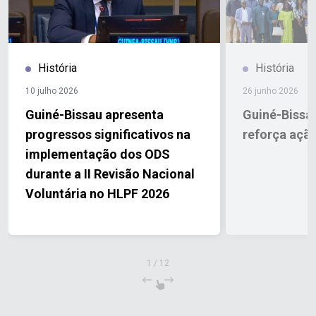
História
História
10 julho 2026
26 junho 2026
Guiné-Bissau apresenta
Guiné-Bissau
progressos significativos na
reforça ação
implementação dos ODS
durante a II Revisão Nacional
Voluntária no HLPF 2026
1
/
12