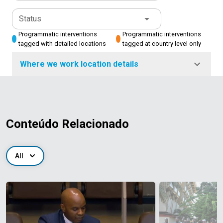
Status
Programmatic interventions
Programmatic interventions
tagged with detailed locations
tagged at country level only
Where we work location details
Conteúdo Relacionado
All