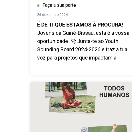
Faça a sua parte
26 dezembro 2024
É DE TI QUE ESTAMOS À PROCURA!
Jovens da Guiné-Bissau, esta é a vossa
oportunidade! 🚀 Junta-te ao Youth
Sounding Board 2024-2026 e traz a tua
voz para projetos que impactam a
juventude.