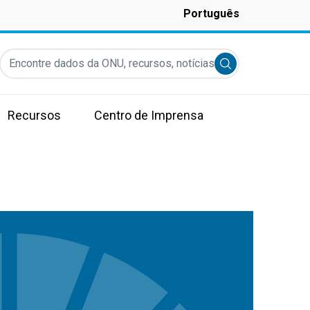
Português
Encontre dados da ONU, recursos, notícias e muito mais...
Submit search
Recursos
Centro de Imprensa