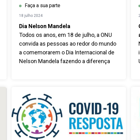
Faça a sua parte
18 julho 2024
Dia Nelson Mandela
Todos os anos, em 18 de julho, a ONU
convida as pessoas ao redor do mundo
a comemorarem o Dia Internacional de
Nelson Mandela fazendo a diferença
em suas comunidades.
Todas as pessoas têm a capacidade e a
responsabilidade de mudar o mundo
para melhor!