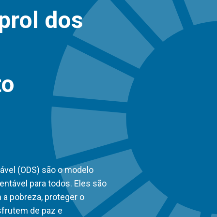
prol dos
to
ável (ODS) são o modelo
entável para todos. Eles são
 a pobreza, proteger o
sfrutem de paz e