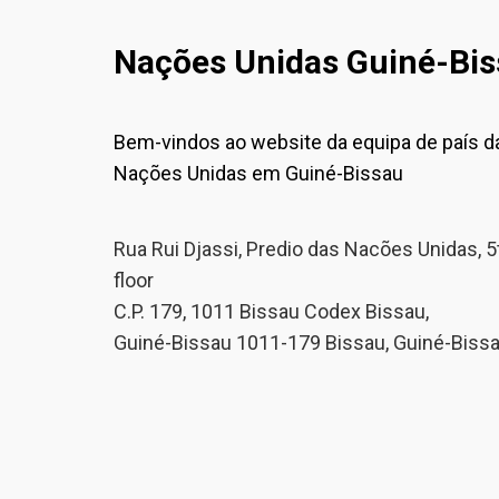
Nações Unidas Guiné-Bi
Bem-vindos ao website da equipa de país d
Nações Unidas em Guiné-Bissau
Rua Rui Djassi, Predio das Nacões Unidas, 5
floor
C.P. 179, 1011 Bissau Codex Bissau,
Guiné-Bissau 1011-179 Bissau, Guiné-Biss