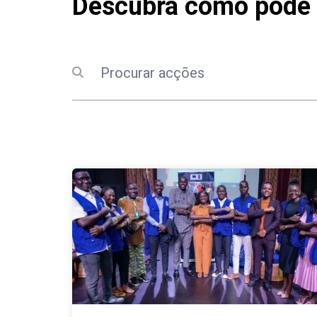
Descubra como pode 
Pesquisar
Submit search