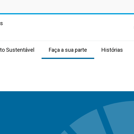
as
to Sustentável
Faça a sua parte
Histórias