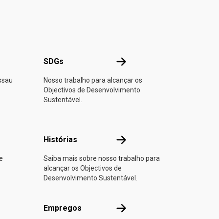
NU
SDGs
SDGs
ssau
Nosso trabalho para alcançar os
Objectivos de Desenvolvimento
Sustentável.
 parte
Histórias
Histórias
e
Saiba mais sobre nosso trabalho para
alcançar os Objectivos de
Desenvolvimento Sustentável.
Empregos
Empregos