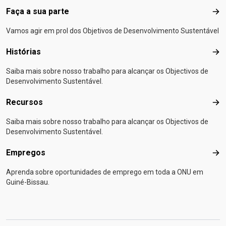
Faça a sua parte
Faça
Vamos agir em prol dos Objetivos de Desenvolvimento Sustentável
Histórias
Hist
Saiba mais sobre nosso trabalho para alcançar os Objectivos de
Desenvolvimento Sustentável.
Recursos
Rec
Saiba mais sobre nosso trabalho para alcançar os Objectivos de
Desenvolvimento Sustentável.
Empregos
Emp
Aprenda sobre oportunidades de emprego em toda a ONU em
Guiné-Bissau.