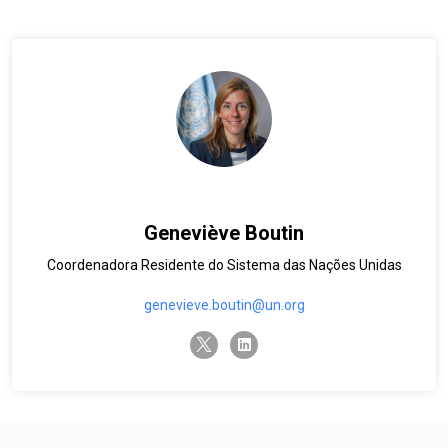
Geneviève Boutin
Coordenadora Residente do Sistema das Nações Unidas
genevieve.boutin@un.org
twitter-x
linkedin