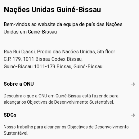
Nações Unidas Guiné-Bissau
Bem-vindos ao website da equipa de país das Nações
Unidas em Guiné-Bissau
Rua Rui Djassi, Predio das Nacões Unidas, 5th floor
C.P. 179, 1011 Bissau Codex Bissau,
Guiné-Bissau 1011-179 Bissau, Guiné-Bissau
Footer menu
Sobre a ONU
Sob
Descubra o que a ONU em Guiné-Bissau está fazendo para
alcançar os Objectivos de Desenvolvimento Sustentável.
SDGs
SD
Nosso trabalho para alcançar os Objectivos de Desenvolvimento
Sustentável.