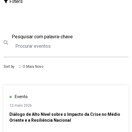
Filters
Pesquisar
Pesquisar com palavra-chave
Submit search
Sort by
O Mais Novo
Evento
12 maio 2026
Diálogo de Alto Nível sobre o Impacto da Crise no Médio
Oriente e a Resiliência Nacional