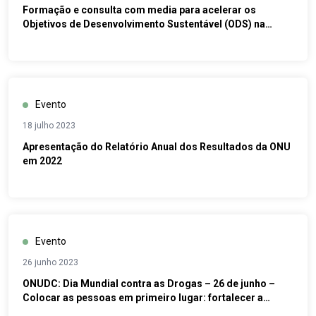
Formação e consulta com media para acelerar os
Objetivos de Desenvolvimento Sustentável (ODS) na
Guiné-Bissau
Evento
18 julho 2023
Apresentação do Relatório Anual dos Resultados da ONU
em 2022
Evento
26 junho 2023
ONUDC: Dia Mundial contra as Drogas – 26 de junho –
Colocar as pessoas em primeiro lugar: fortalecer a
prevenção e eliminar o estigma e a discriminação