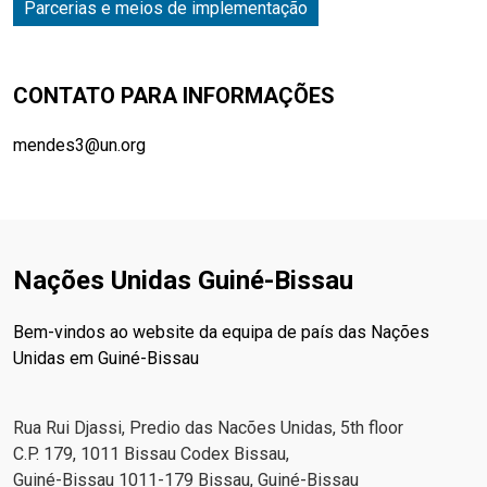
Parcerias e meios de implementação
CONTATO PARA INFORMAÇÕES
mendes3@un.org
Nações Unidas Guiné-Bissau
Bem-vindos ao website da equipa de país das Nações
Unidas em Guiné-Bissau
Rua Rui Djassi, Predio das Nacões Unidas, 5th floor
C.P. 179, 1011 Bissau Codex Bissau,
Guiné-Bissau 1011-179 Bissau, Guiné-Bissau