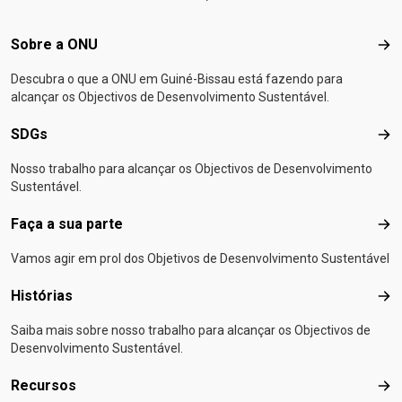
Footer menu
Sobre a ONU
Sob
Descubra o que a ONU em Guiné-Bissau está fazendo para
alcançar os Objectivos de Desenvolvimento Sustentável.
SDGs
SD
Nosso trabalho para alcançar os Objectivos de Desenvolvimento
Sustentável.
Faça a sua parte
Faça
Vamos agir em prol dos Objetivos de Desenvolvimento Sustentável
Histórias
Hist
Saiba mais sobre nosso trabalho para alcançar os Objectivos de
Desenvolvimento Sustentável.
Recursos
Rec