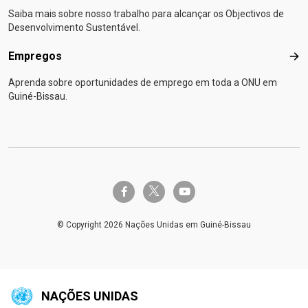
Saiba mais sobre nosso trabalho para alcançar os Objectivos de
Desenvolvimento Sustentável.
Empregos
Emp
Aprenda sobre oportunidades de emprego em toda a ONU em
Guiné-Bissau.
twitter-x
facebook-f
youtube
© Copyright 2026 Nações Unidas em Guiné-Bissau
NAÇÕES UNIDAS