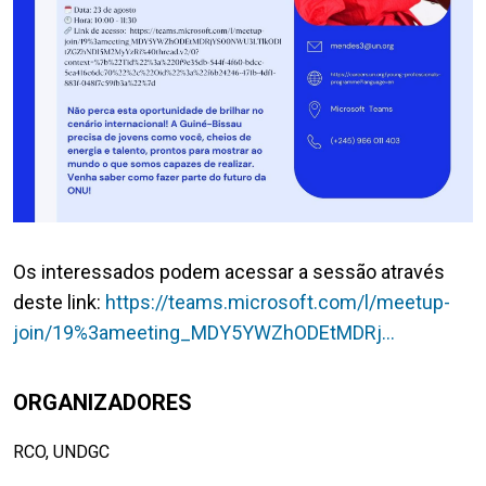
Os interessados podem acessar a sessão através
deste link:
https://teams.microsoft.com/l/meetup-
join/19%3ameeting_MDY5YWZhODEtMDRj…
ORGANIZADORES
RCO, UNDGC