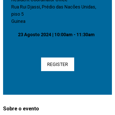
Rua Rui Djassi, Prédio das Nacões Unidas,
piso 5
Guinea
23 Agosto 2024 | 10:00am - 11:30am
REGISTER
Sobre o evento