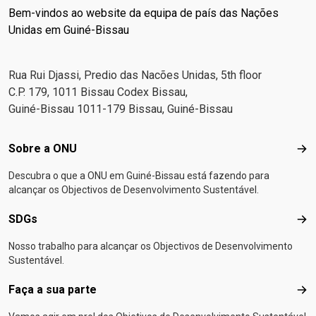
Bem-vindos ao website da equipa de país das Nações
Unidas em Guiné-Bissau
Rua Rui Djassi, Predio das Nacões Unidas, 5th floor
C.P. 179, 1011 Bissau Codex Bissau,
Guiné-Bissau 1011-179 Bissau, Guiné-Bissau
Footer menu
Sobre a ONU
Sob
Descubra o que a ONU em Guiné-Bissau está fazendo para
alcançar os Objectivos de Desenvolvimento Sustentável.
SDGs
SD
Nosso trabalho para alcançar os Objectivos de Desenvolvimento
Sustentável.
Faça a sua parte
Faça