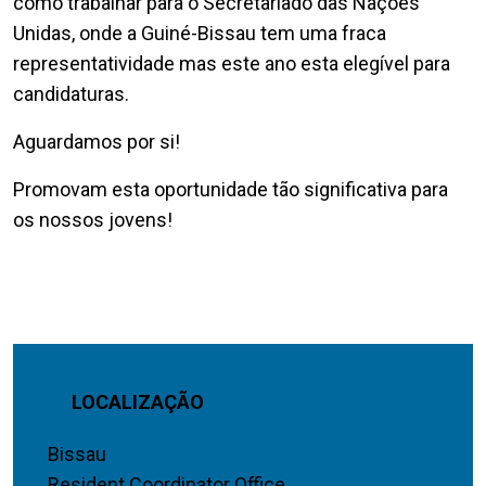
como trabalhar para o Secretariado das Nações
Unidas, onde a Guiné-Bissau tem uma fraca
representatividade mas este ano esta elegível para
candidaturas.
Aguardamos por si!
Promovam esta oportunidade tão significativa para
os nossos jovens!
LOCALIZAÇÃO
Bissau
Resident Coordinator Office