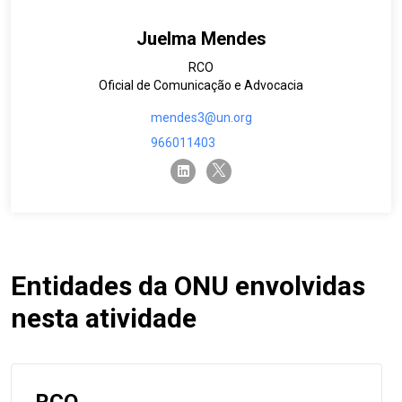
Juelma Mendes
RCO
Oficial de Comunicação e Advocacia
mendes3@un.org
966011403
twitter-x
linkedin
Entidades da ONU envolvidas
nesta atividade
RCO