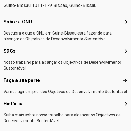
Guiné-Bissau 1011-179 Bissau, Guiné-Bissau
Footer menu
Sobre a ONU
Sob
Descubra o que a ONU em Guiné-Bissau está fazendo para
alcançar os Objectivos de Desenvolvimento Sustentável.
SDGs
SD
Nosso trabalho para alcançar os Objectivos de Desenvolvimento
Sustentável.
Faça a sua parte
Faça
Vamos agir em prol dos Objetivos de Desenvolvimento Sustentável
Histórias
Hist
Saiba mais sobre nosso trabalho para alcançar os Objectivos de
Desenvolvimento Sustentável.