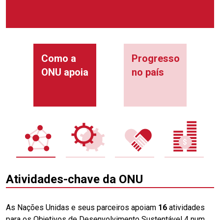
Como a
Progresso
ONU apoia
no país
Atividades-chave da ONU
As Nações Unidas e seus parceiros apoiam
16
atividades
para os Objetivos de Desenvolvimento Sustentável 4 num