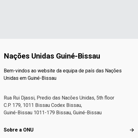
Nações Unidas Guiné-Bissau
Bem-vindos ao website da equipa de país das Nações
Unidas em Guiné-Bissau
Rua Rui Djassi, Predio das Nacões Unidas, 5th floor
C.P. 179, 1011 Bissau Codex Bissau,
Guiné-Bissau 1011-179 Bissau, Guiné-Bissau
Footer menu
Sobre a ONU
Sob