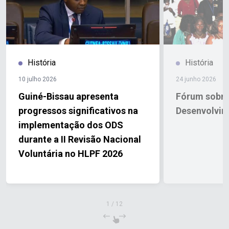
História
História
10 julho 2026
24 junho 2026
Guiné-Bissau apresenta
Fórum sobre
progressos significativos na
Desenvolvim
implementação dos ODS
durante a II Revisão Nacional
Voluntária no HLPF 2026
1
/
12