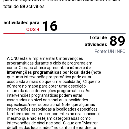
total de
89
activities.
16
actividades para
ODS 4
89
Total de
atividades
Fonte: UN INFO
A ONU está a implementar 0 intervenções
programáticas durante o ciclo de programa em
curso. O mapa abaixo apresenta
o número de
intervenções programáticas por localidade
(note
que uma intervenção programática pode estar
associada a mais do que uma localidade). Clique no
número no mapa para obter uma descrição
resumida das intervenções programáticas. As
intervenções programáticas podem estar
associadas ao nível nacional ou a localidades
específicas/nível subnacional. Note que algumas
intervenções associadas a localidades específicas
também podem ter componentes ao nível nacional,
mesmo que não estejam categorizadas como
intervenções de nível nacional. Clique em “Mostrar
detalhes das localidades” no canto inferior direito