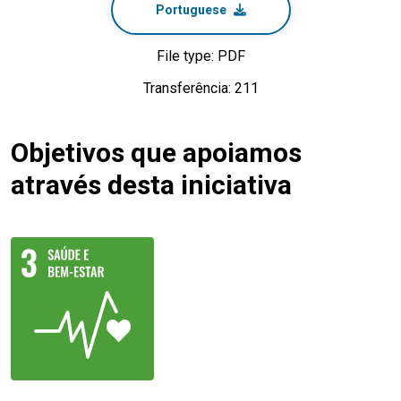
Portuguese
File type: PDF
Transferência: 211
Objetivos que apoiamos
através desta iniciativa