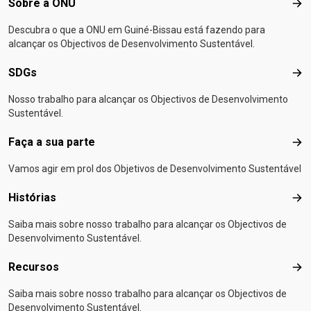
Footer menu
Sobre a ONU
Sob
Descubra o que a ONU em Guiné-Bissau está fazendo para
alcançar os Objectivos de Desenvolvimento Sustentável.
SDGs
SD
Nosso trabalho para alcançar os Objectivos de Desenvolvimento
Sustentável.
Faça a sua parte
Faça
Vamos agir em prol dos Objetivos de Desenvolvimento Sustentável
Histórias
Hist
Saiba mais sobre nosso trabalho para alcançar os Objectivos de
Desenvolvimento Sustentável.
Recursos
Rec
Saiba mais sobre nosso trabalho para alcançar os Objectivos de
Desenvolvimento Sustentável.